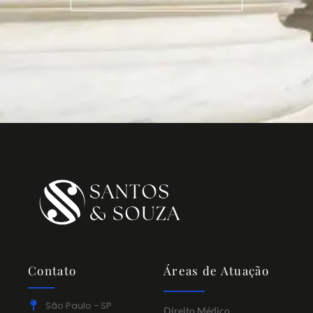
Contato
Áreas de Atuação
São Paulo - SP
Direito Médico