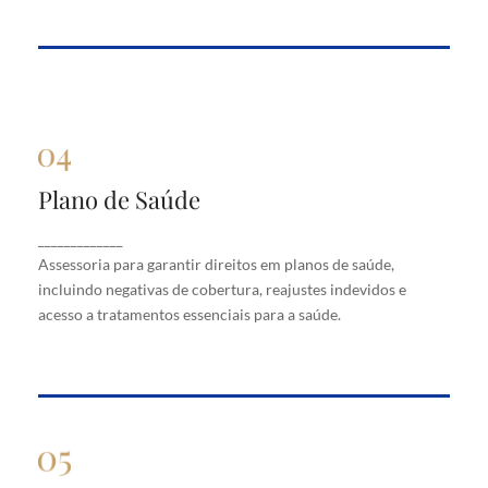
Plano de Saúde
Plano de Saúde
Assessoria para garantir direitos em planos de
_____________
saúde, incluindo negativas de cobertura, reajustes
Assessoria para garantir direitos em planos de saúde,
indevidos e acesso a tratamentos essenciais para a
saúde.
incluindo negativas de cobertura, reajustes indevidos e
acesso a tratamentos essenciais para a saúde.