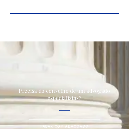
Precisa do conselho de um advogado
especialistas?
FALAR COM ADVOGADO