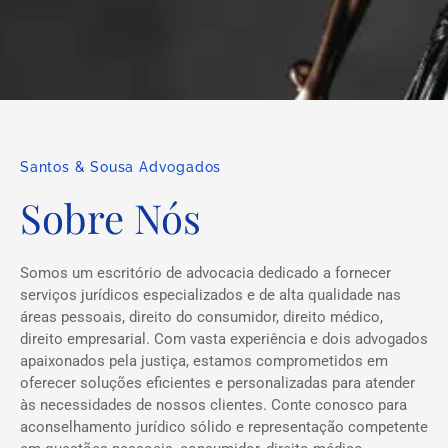
Santos & Sousa Advogados
Sobre Nós
Somos um escritório de advocacia dedicado a fornecer
serviços jurídicos especializados e de alta qualidade nas
áreas pessoais, direito do consumidor, direito médico,
direito empresarial. Com vasta experiência e dois advogados
apaixonados pela justiça, estamos comprometidos em
oferecer soluções eficientes e personalizadas para atender
às necessidades de nossos clientes. Conte conosco para
aconselhamento jurídico sólido e representação competente