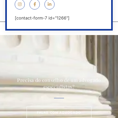
[contact-form-7 id="1266"]
Precisa do conselho de um advogado
especialistas?
FALAR COM ADVOGADO