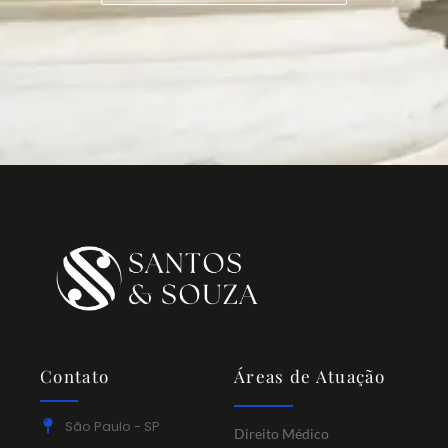
Contato
Áreas de Atuação
São Paulo - SP
Direito Médico