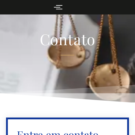
Contato
Entre em contato