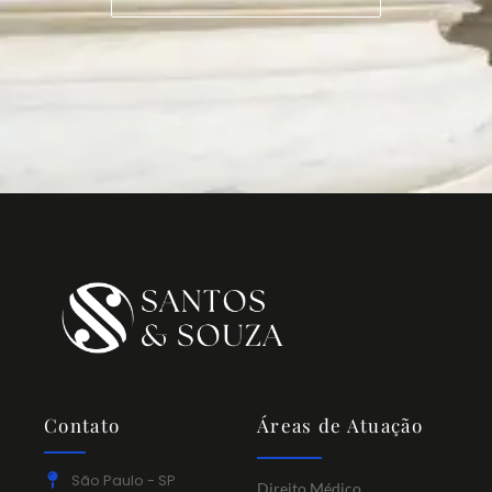
Contato
Áreas de Atuação
São Paulo - SP
Direito Médico