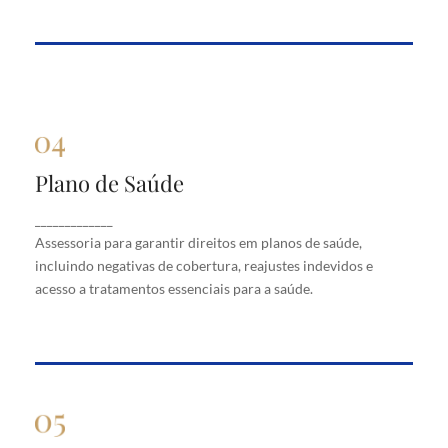
Plano de Saúde
Plano de Saúde
Assessoria para garantir direitos em planos de
_____________
saúde, incluindo negativas de cobertura, reajustes
Assessoria para garantir direitos em planos de saúde,
indevidos e acesso a tratamentos essenciais para a
saúde.
incluindo negativas de cobertura, reajustes indevidos e
acesso a tratamentos essenciais para a saúde.