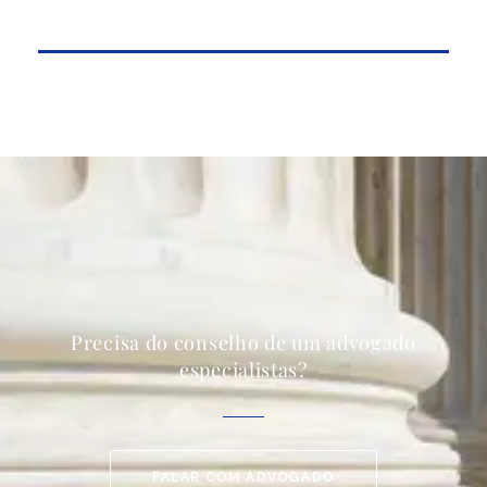
Precisa do conselho de um advogado
especialistas?
FALAR COM ADVOGADO