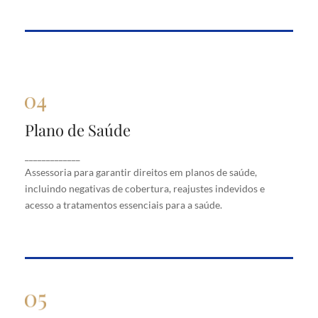
Plano de Saúde
Plano de Saúde
Assessoria para garantir direitos em planos de
_____________
saúde, incluindo negativas de cobertura, reajustes
Assessoria para garantir direitos em planos de saúde,
indevidos e acesso a tratamentos essenciais para a
saúde.
incluindo negativas de cobertura, reajustes indevidos e
acesso a tratamentos essenciais para a saúde.