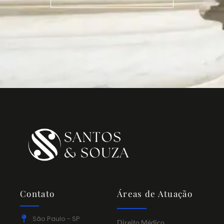
Contato
Áreas de Atuação
São Paulo - SP
Direito Médico