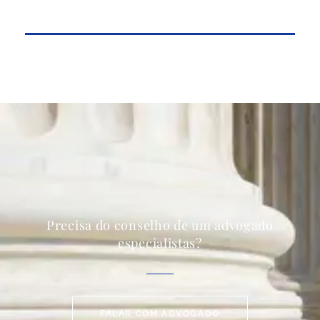
Precisa do conselho de um advogado
especialistas?
FALAR COM ADVOGADO