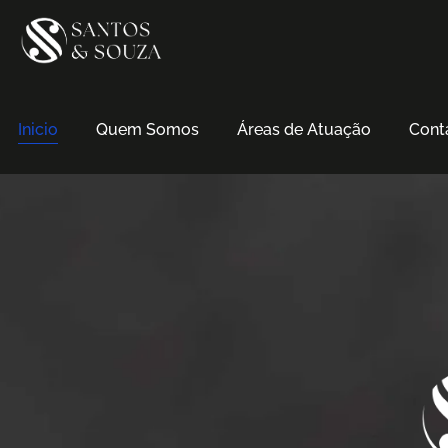
Inicio
Quem Somos
Áreas de Atuação
Cont