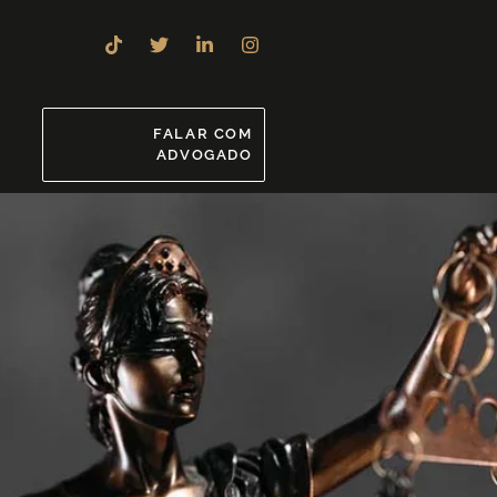
8
FALAR COM
ADVOGADO