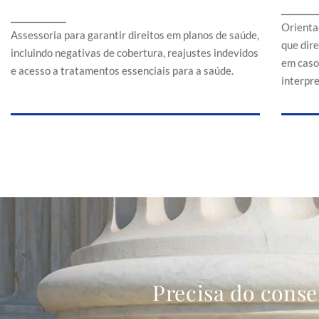
Assessoria para garantir direitos em planos de
________
a
_____________
saúde, incluindo negativas de cobertura,
Orienta
reajustes indevidos e acesso a tratamentos
Assessoria para garantir direitos em planos de saúde,
que dir
essenciais para a saúde.
incluindo negativas de cobertura, reajustes indevidos
em caso
e acesso a tratamentos essenciais para a saúde.
interpr
Precisa do conse