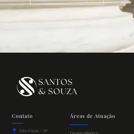
Contato
Áreas de Atuação
São Paulo - SP
Direito Médico