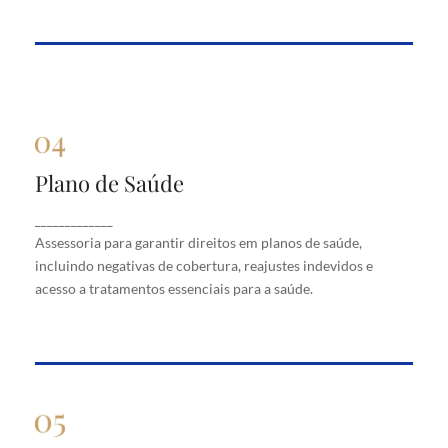
Plano de Saúde
Plano de Saúde
Assessoria para garantir direitos em planos de
_____________
saúde, incluindo negativas de cobertura, reajustes
Assessoria para garantir direitos em planos de saúde,
indevidos e acesso a tratamentos essenciais para a
saúde.
incluindo negativas de cobertura, reajustes indevidos e
acesso a tratamentos essenciais para a saúde.