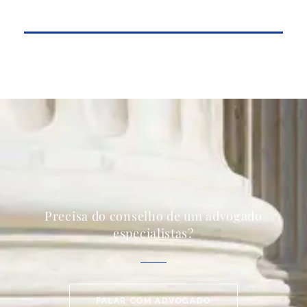
Precisa do conselho de um advogado
especialistas?
FALAR COM ADVOGADO