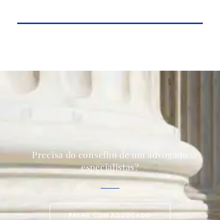
Precisa do conselho de um advogado
especialistas?
FALAR COM ADVOGADO