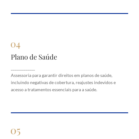
Plano de Saúde
Plano de Saúde
Assessoria para garantir direitos em planos de
_____________
saúde, incluindo negativas de cobertura, reajustes
Assessoria para garantir direitos em planos de saúde,
indevidos e acesso a tratamentos essenciais para a
saúde.
incluindo negativas de cobertura, reajustes indevidos e
acesso a tratamentos essenciais para a saúde.