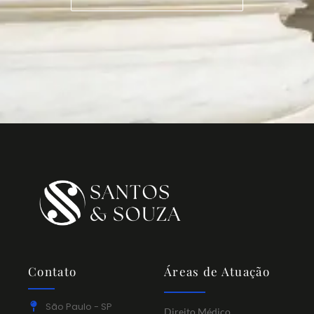
Contato
Áreas de Atuação
São Paulo - SP
Direito Médico