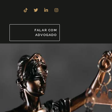
8
FALAR COM
ADVOGADO