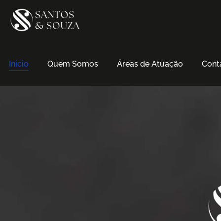
Inicio
Quem Somos
Áreas de Atuação
Cont