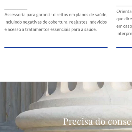
Assessoria para garantir direitos em planos de
________
a
_____________
saúde, incluindo negativas de cobertura,
Orienta
reajustes indevidos e acesso a tratamentos
Assessoria para garantir direitos em planos de saúde,
que dir
essenciais para a saúde.
incluindo negativas de cobertura, reajustes indevidos
em caso
e acesso a tratamentos essenciais para a saúde.
interpr
Precisa do conse