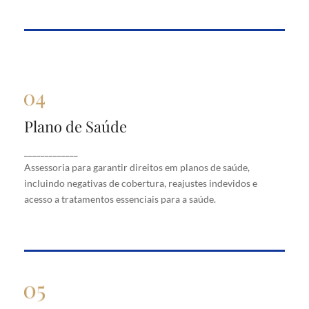
Plano de Saúde
Plano de Saúde
Assessoria para garantir direitos em planos de
_____________
saúde, incluindo negativas de cobertura, reajustes
Assessoria para garantir direitos em planos de saúde,
indevidos e acesso a tratamentos essenciais para a
saúde.
incluindo negativas de cobertura, reajustes indevidos e
acesso a tratamentos essenciais para a saúde.