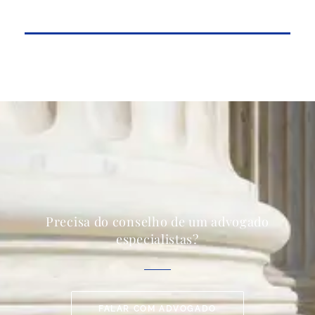
Precisa do conselho de um advogado
especialistas?
FALAR COM ADVOGADO