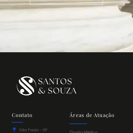
Contato
Áreas de Atuação
São Paulo - SP
Direito Médico