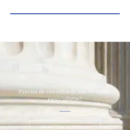
Precisa do conselho de um advogado
especialistas?
FALAR COM ADVOGADO