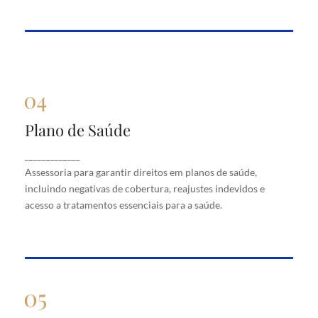
Plano de Saúde
Plano de Saúde
Assessoria para garantir direitos em planos de
_____________
saúde, incluindo negativas de cobertura, reajustes
Assessoria para garantir direitos em planos de saúde,
indevidos e acesso a tratamentos essenciais para a
saúde.
incluindo negativas de cobertura, reajustes indevidos e
acesso a tratamentos essenciais para a saúde.