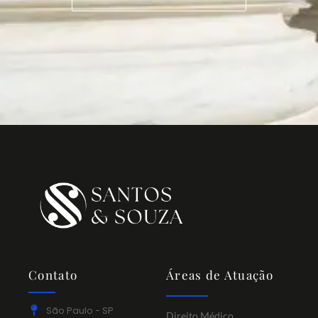
Contato
Áreas de Atuação
São Paulo - SP
Direito Médico