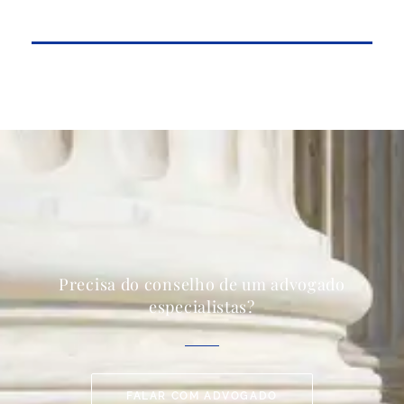
Precisa do conselho de um advogado
especialistas?
FALAR COM ADVOGADO