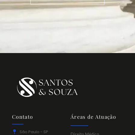
Contato
Áreas de Atuação
São Paulo - SP
Direito Médico