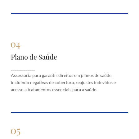
Plano de Saúde
Plano de Saúde
Assessoria para garantir direitos em planos de
_____________
saúde, incluindo negativas de cobertura, reajustes
Assessoria para garantir direitos em planos de saúde,
indevidos e acesso a tratamentos essenciais para a
saúde.
incluindo negativas de cobertura, reajustes indevidos e
acesso a tratamentos essenciais para a saúde.