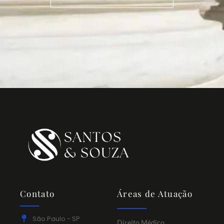
Contato
Áreas de Atuação
São Paulo - SP
Direito Médico