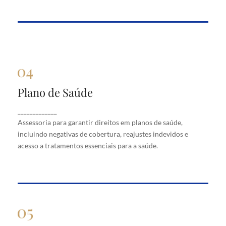
Plano de Saúde
Plano de Saúde
Assessoria para garantir direitos em planos de
_____________
saúde, incluindo negativas de cobertura, reajustes
Assessoria para garantir direitos em planos de saúde,
indevidos e acesso a tratamentos essenciais para a
saúde.
incluindo negativas de cobertura, reajustes indevidos e
acesso a tratamentos essenciais para a saúde.