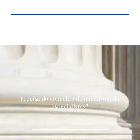
Precisa do conselho de um advogado
especialistas?
FALAR COM ADVOGADO