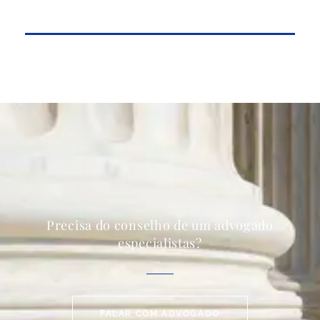
Precisa do conselho de um advogado
especialistas?
FALAR COM ADVOGADO