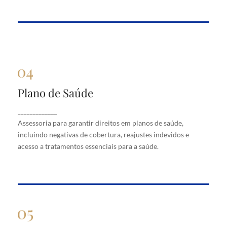
Plano de Saúde
Plano de Saúde
Assessoria para garantir direitos em planos de
_____________
saúde, incluindo negativas de cobertura, reajustes
Assessoria para garantir direitos em planos de saúde,
indevidos e acesso a tratamentos essenciais para a
saúde.
incluindo negativas de cobertura, reajustes indevidos e
acesso a tratamentos essenciais para a saúde.