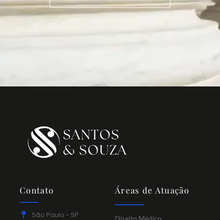
Contato
Áreas de Atuação
São Paulo - SP
Direito Médico