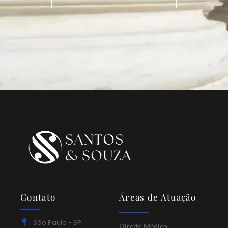
Contato
Áreas de Atuação
São Paulo - SP
Direito Médico