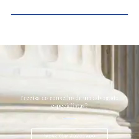
Precisa do conselho de um advogado
especialistas?
FALAR COM ADVOGADO