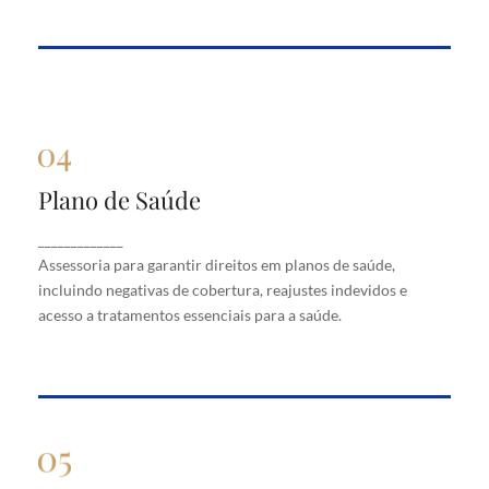
Plano de Saúde
Plano de Saúde
Assessoria para garantir direitos em planos de
_____________
saúde, incluindo negativas de cobertura, reajustes
Assessoria para garantir direitos em planos de saúde,
indevidos e acesso a tratamentos essenciais para a
saúde.
incluindo negativas de cobertura, reajustes indevidos e
acesso a tratamentos essenciais para a saúde.