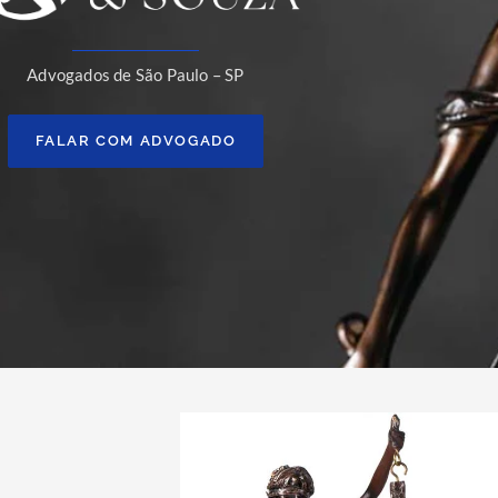
Advogados de São Paulo – SP
FALAR COM ADVOGADO