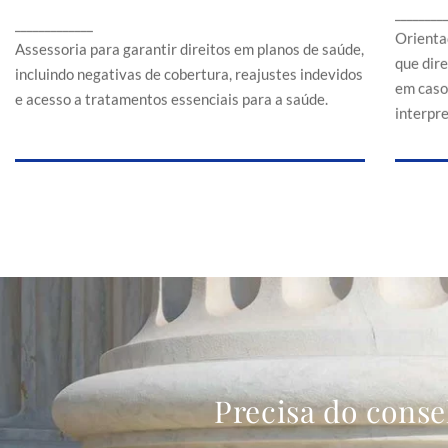
Assessoria para garantir direitos em planos de
________
a
_____________
saúde, incluindo negativas de cobertura,
Orienta
reajustes indevidos e acesso a tratamentos
Assessoria para garantir direitos em planos de saúde,
que dir
essenciais para a saúde.
incluindo negativas de cobertura, reajustes indevidos
em caso
e acesso a tratamentos essenciais para a saúde.
interpr
Precisa do conse