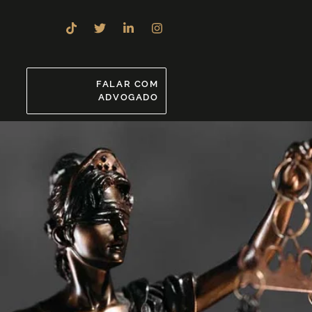
8
FALAR COM
ADVOGADO