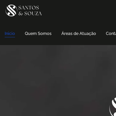
Inicio
Quem Somos
Áreas de Atuação
Cont