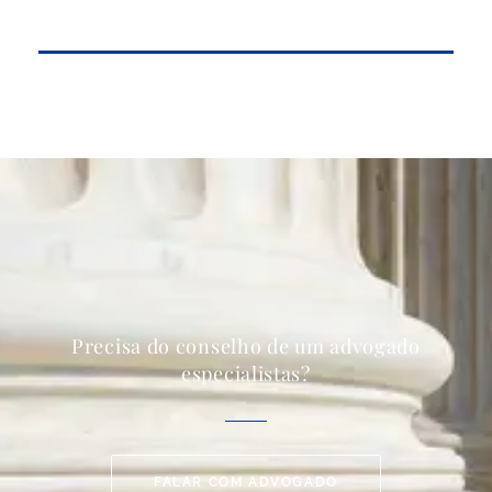
Precisa do conselho de um advogado
especialistas?
FALAR COM ADVOGADO