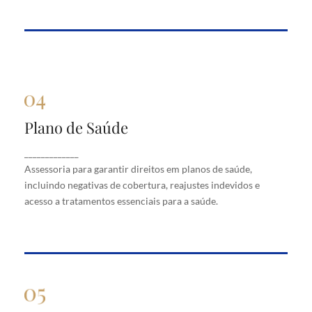
Plano de Saúde
Plano de Saúde
Assessoria para garantir direitos em planos de
_____________
saúde, incluindo negativas de cobertura, reajustes
Assessoria para garantir direitos em planos de saúde,
indevidos e acesso a tratamentos essenciais para a
saúde.
incluindo negativas de cobertura, reajustes indevidos e
acesso a tratamentos essenciais para a saúde.