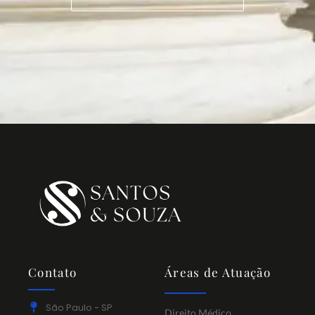
Contato
Áreas de Atuação
São Paulo - SP
Direito Médico