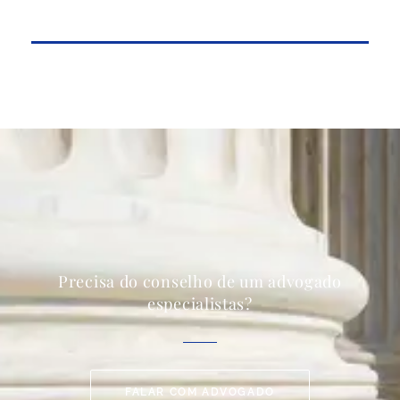
Precisa do conselho de um advogado
especialistas?
FALAR COM ADVOGADO