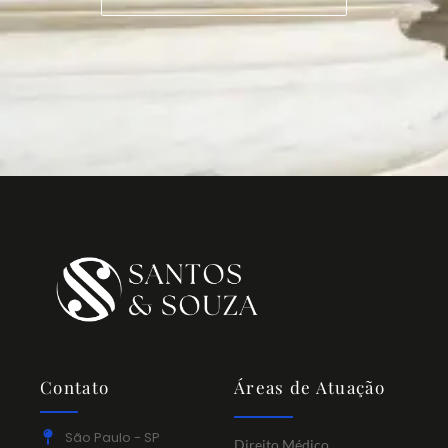
Contato
Áreas de Atuação
São Paulo - SP
Direito Médico