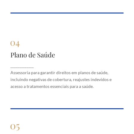
Plano de Saúde
Plano de Saúde
Assessoria para garantir direitos em planos de
_____________
saúde, incluindo negativas de cobertura, reajustes
Assessoria para garantir direitos em planos de saúde,
indevidos e acesso a tratamentos essenciais para a
saúde.
incluindo negativas de cobertura, reajustes indevidos e
acesso a tratamentos essenciais para a saúde.