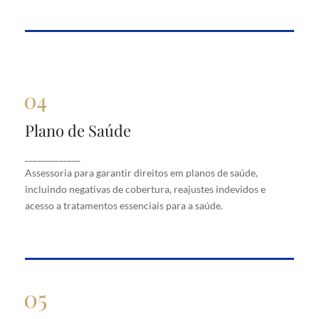
Plano de Saúde
Plano de Saúde
Assessoria para garantir direitos em planos de
_____________
saúde, incluindo negativas de cobertura, reajustes
Assessoria para garantir direitos em planos de saúde,
indevidos e acesso a tratamentos essenciais para a
saúde.
incluindo negativas de cobertura, reajustes indevidos e
acesso a tratamentos essenciais para a saúde.