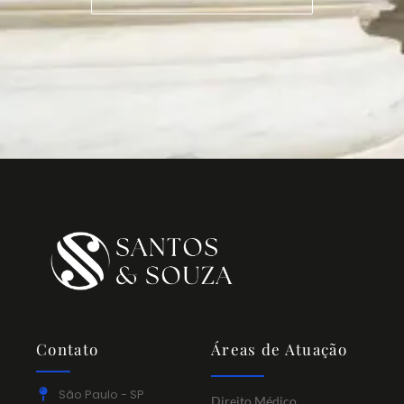
Contato
Áreas de Atuação
São Paulo - SP
Direito Médico