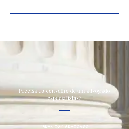
Precisa do conselho de um advogado
especialistas?
FALAR COM ADVOGADO