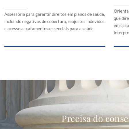
Assessoria para garantir direitos em planos de
________
a
_____________
saúde, incluindo negativas de cobertura,
Orienta
reajustes indevidos e acesso a tratamentos
Assessoria para garantir direitos em planos de saúde,
que dir
essenciais para a saúde.
incluindo negativas de cobertura, reajustes indevidos
em caso
e acesso a tratamentos essenciais para a saúde.
interpr
Precisa do conse