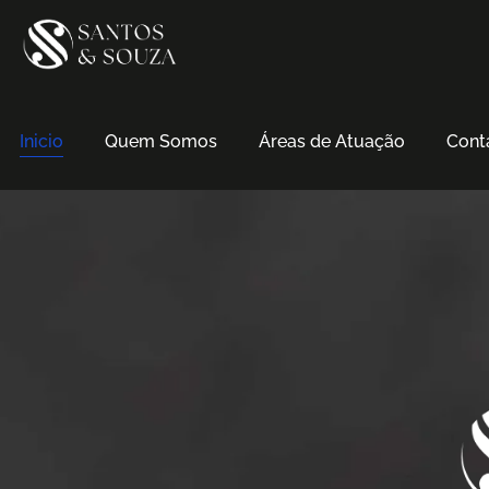
Inicio
Quem Somos
Áreas de Atuação
Cont