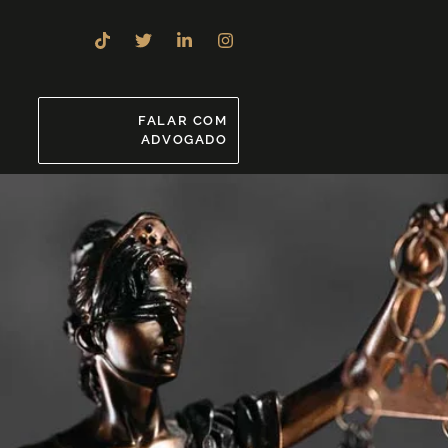
8
FALAR COM
ADVOGADO