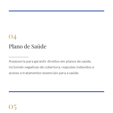
Plano de Saúde
Plano de Saúde
Assessoria para garantir direitos em planos de
_____________
saúde, incluindo negativas de cobertura, reajustes
Assessoria para garantir direitos em planos de saúde,
indevidos e acesso a tratamentos essenciais para a
saúde.
incluindo negativas de cobertura, reajustes indevidos e
acesso a tratamentos essenciais para a saúde.