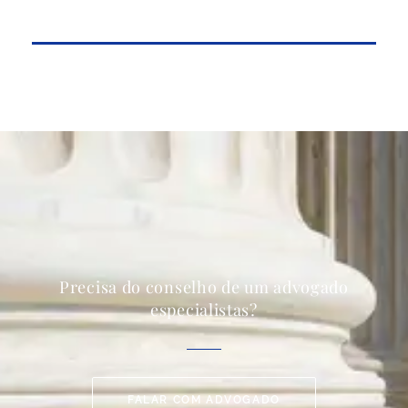
Precisa do conselho de um advogado
especialistas?
FALAR COM ADVOGADO