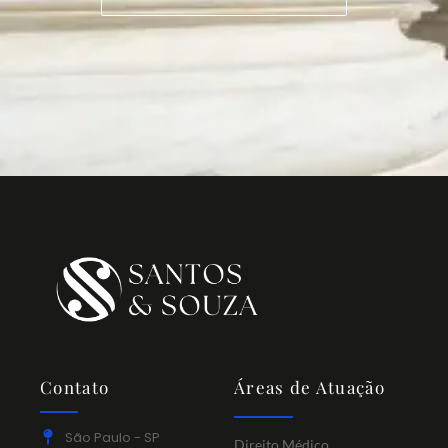
Contato
Áreas de Atuação
São Paulo - SP
Direito Médico