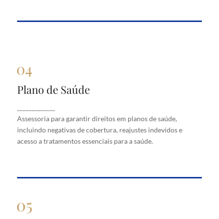
Plano de Saúde
Plano de Saúde
Assessoria para garantir direitos em planos de
_____________
saúde, incluindo negativas de cobertura, reajustes
Assessoria para garantir direitos em planos de saúde,
indevidos e acesso a tratamentos essenciais para a
saúde.
incluindo negativas de cobertura, reajustes indevidos e
acesso a tratamentos essenciais para a saúde.