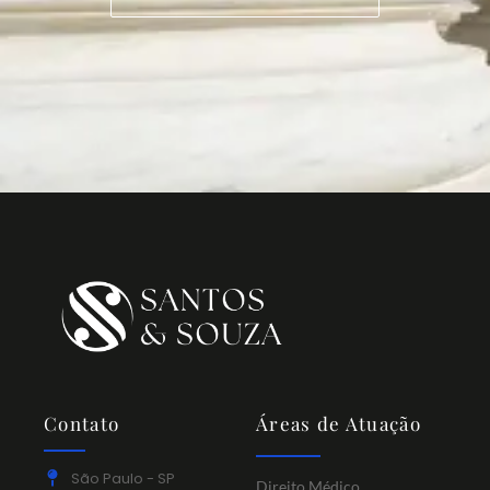
Contato
Áreas de Atuação
São Paulo - SP
Direito Médico