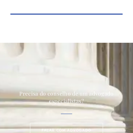
Precisa do conselho de um advogado
especialistas?
FALAR COM ADVOGADO