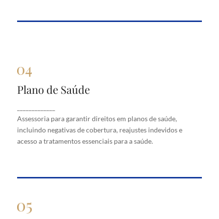
Plano de Saúde
Plano de Saúde
Assessoria para garantir direitos em planos de
_____________
saúde, incluindo negativas de cobertura, reajustes
Assessoria para garantir direitos em planos de saúde,
indevidos e acesso a tratamentos essenciais para a
saúde.
incluindo negativas de cobertura, reajustes indevidos e
acesso a tratamentos essenciais para a saúde.