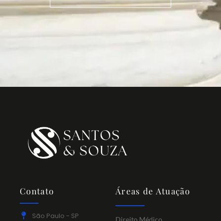
Contato
Áreas de Atuação
São Paulo - SP
Direito Médico