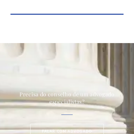
Precisa do conselho de um advogado
especialistas?
FALAR COM ADVOGADO