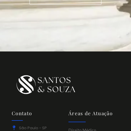
Contato
Áreas de Atuação
São Paulo - SP
Direito Médico