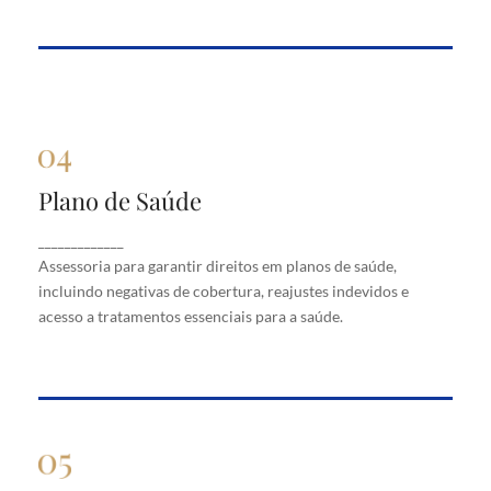
Plano de Saúde
Plano de Saúde
Assessoria para garantir direitos em planos de
_____________
saúde, incluindo negativas de cobertura, reajustes
Assessoria para garantir direitos em planos de saúde,
indevidos e acesso a tratamentos essenciais para a
saúde.
incluindo negativas de cobertura, reajustes indevidos e
acesso a tratamentos essenciais para a saúde.