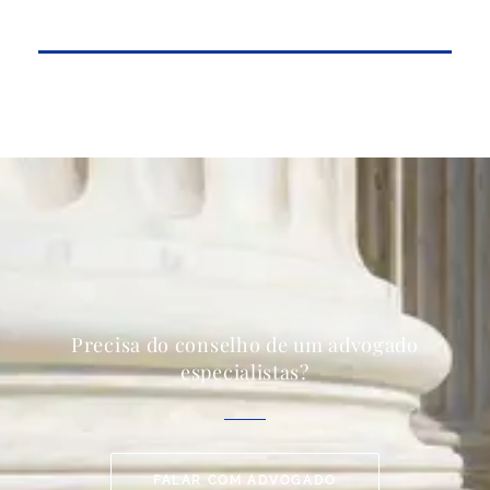
Precisa do conselho de um advogado
especialistas?
FALAR COM ADVOGADO