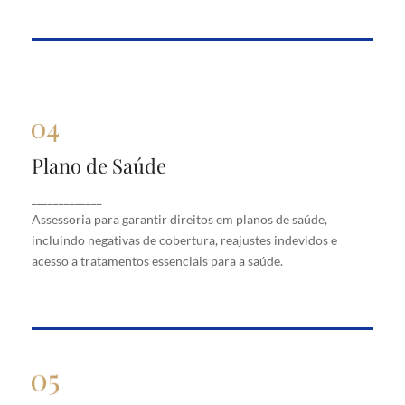
Plano de Saúde
Plano de Saúde
Assessoria para garantir direitos em planos de
_____________
saúde, incluindo negativas de cobertura, reajustes
Assessoria para garantir direitos em planos de saúde,
indevidos e acesso a tratamentos essenciais para a
saúde.
incluindo negativas de cobertura, reajustes indevidos e
acesso a tratamentos essenciais para a saúde.