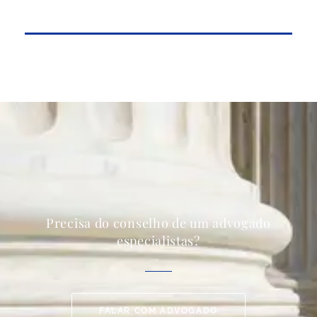
Precisa do conselho de um advogado
especialistas?
FALAR COM ADVOGADO