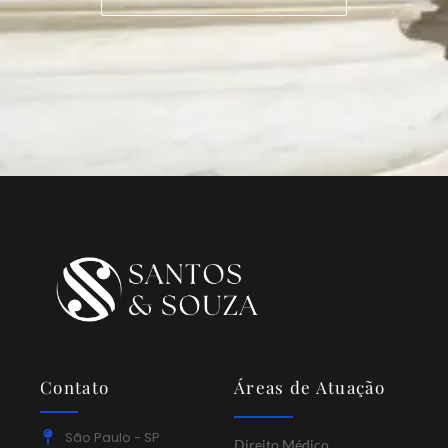
Contato
Áreas de Atuação
São Paulo - SP
Direito Médico