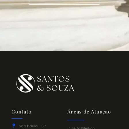
Contato
Áreas de Atuação
São Paulo - SP
Direito Médico