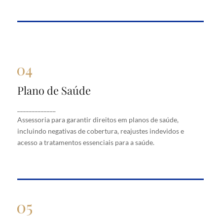
Plano de Saúde
Plano de Saúde
Assessoria para garantir direitos em planos de
_____________
saúde, incluindo negativas de cobertura, reajustes
Assessoria para garantir direitos em planos de saúde,
indevidos e acesso a tratamentos essenciais para a
saúde.
incluindo negativas de cobertura, reajustes indevidos e
acesso a tratamentos essenciais para a saúde.