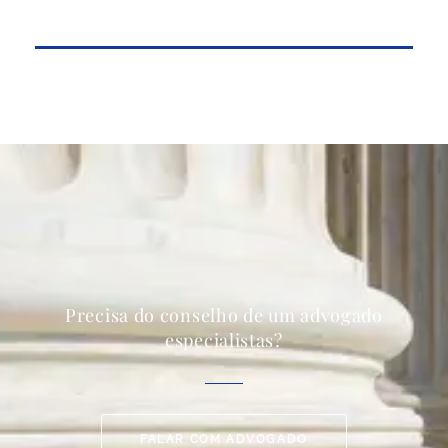
Precisa do conselho de um advogado
especialistas?
FALAR COM ADVOGADO