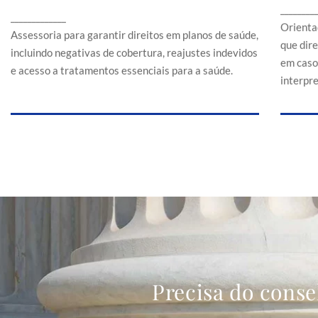
Assessoria para garantir direitos em planos de
________
a
_____________
saúde, incluindo negativas de cobertura,
Orienta
reajustes indevidos e acesso a tratamentos
Assessoria para garantir direitos em planos de saúde,
que dir
essenciais para a saúde.
incluindo negativas de cobertura, reajustes indevidos
em caso
e acesso a tratamentos essenciais para a saúde.
interpr
Precisa do conse