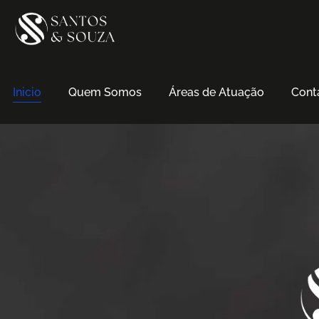
Inicio
Quem Somos
Áreas de Atuação
Cont