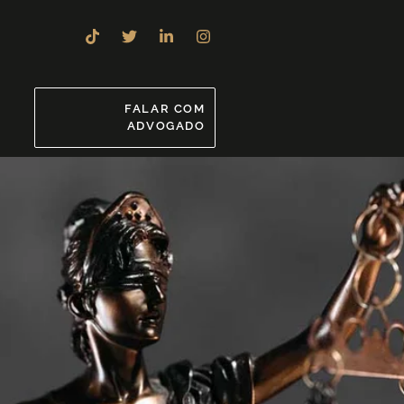
8
FALAR COM
ADVOGADO