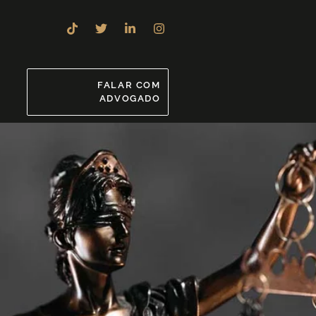
8
FALAR COM
ADVOGADO