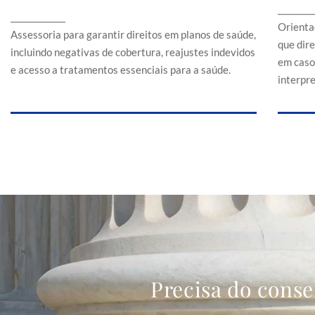
Assessoria para garantir direitos em planos de
________
a
_____________
saúde, incluindo negativas de cobertura,
Orienta
reajustes indevidos e acesso a tratamentos
Assessoria para garantir direitos em planos de saúde,
que dir
essenciais para a saúde.
incluindo negativas de cobertura, reajustes indevidos
em caso
e acesso a tratamentos essenciais para a saúde.
interpr
Precisa do conse