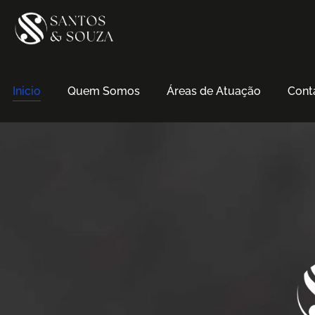
Inicio
Quem Somos
Áreas de Atuação
Cont