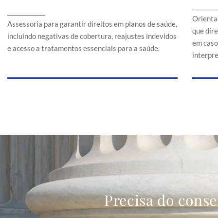
Assessoria para garantir direitos em planos de
________
a
_____________
saúde, incluindo negativas de cobertura,
Orienta
reajustes indevidos e acesso a tratamentos
Assessoria para garantir direitos em planos de saúde,
que dir
essenciais para a saúde.
incluindo negativas de cobertura, reajustes indevidos
em caso
e acesso a tratamentos essenciais para a saúde.
interpr
Precisa do conse