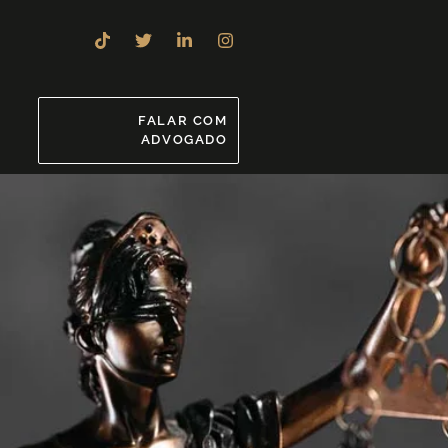
8
FALAR COM
ADVOGADO