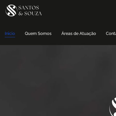
Inicio
Quem Somos
Áreas de Atuação
Cont