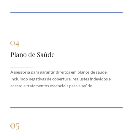
Plano de Saúde
Plano de Saúde
Assessoria para garantir direitos em planos de
_____________
saúde, incluindo negativas de cobertura, reajustes
Assessoria para garantir direitos em planos de saúde,
indevidos e acesso a tratamentos essenciais para a
saúde.
incluindo negativas de cobertura, reajustes indevidos e
acesso a tratamentos essenciais para a saúde.