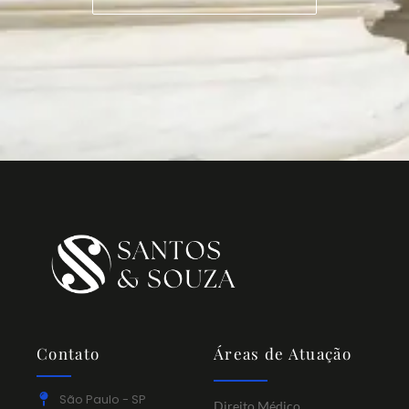
Contato
Áreas de Atuação
São Paulo - SP
Direito Médico