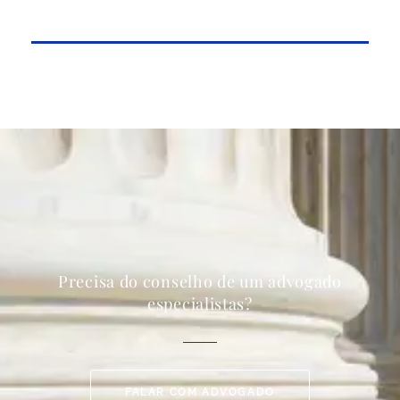
Precisa do conselho de um advogado
especialistas?
FALAR COM ADVOGADO