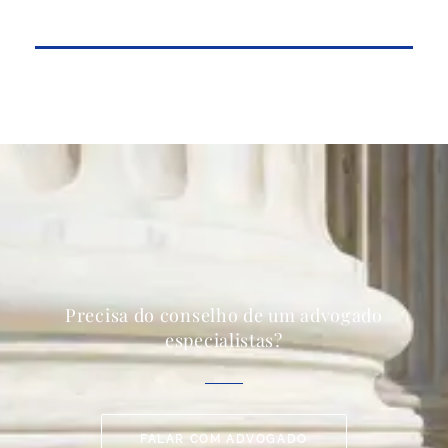
Precisa do conselho de um advogado
especialistas?
FALAR COM ADVOGADO