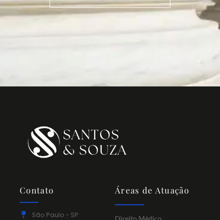
Contato
Áreas de Atuação
São Paulo - SP
Direito Médico