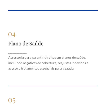
Plano de Saúde
Plano de Saúde
Assessoria para garantir direitos em planos de
_____________
saúde, incluindo negativas de cobertura, reajustes
Assessoria para garantir direitos em planos de saúde,
indevidos e acesso a tratamentos essenciais para a
saúde.
incluindo negativas de cobertura, reajustes indevidos e
acesso a tratamentos essenciais para a saúde.