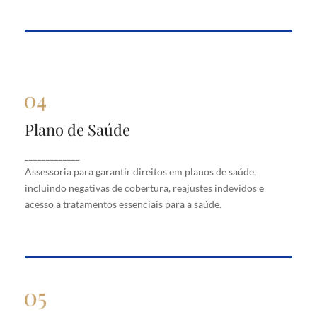
Plano de Saúde
Plano de Saúde
Assessoria para garantir direitos em planos de
_____________
saúde, incluindo negativas de cobertura, reajustes
Assessoria para garantir direitos em planos de saúde,
indevidos e acesso a tratamentos essenciais para a
saúde.
incluindo negativas de cobertura, reajustes indevidos e
acesso a tratamentos essenciais para a saúde.