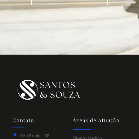
Contato
Áreas de Atuação
São Paulo - SP
Direito Médico