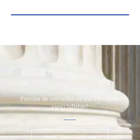
Precisa do conselho de um advogado
especialistas?
FALAR COM ADVOGADO