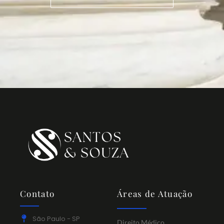
Contato
Áreas de Atuação
São Paulo - SP
Direito Médico