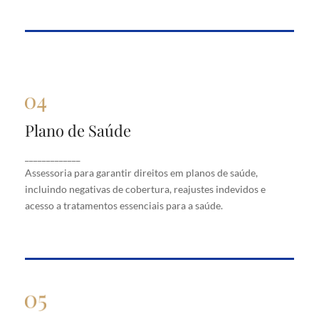
Plano de Saúde
Plano de Saúde
Assessoria para garantir direitos em planos de
_____________
saúde, incluindo negativas de cobertura, reajustes
Assessoria para garantir direitos em planos de saúde,
indevidos e acesso a tratamentos essenciais para a
saúde.
incluindo negativas de cobertura, reajustes indevidos e
acesso a tratamentos essenciais para a saúde.