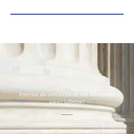
Precisa do conselho de um advogado
especialistas?
FALAR COM ADVOGADO