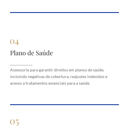
Plano de Saúde
Plano de Saúde
Assessoria para garantir direitos em planos de
_____________
saúde, incluindo negativas de cobertura, reajustes
Assessoria para garantir direitos em planos de saúde,
indevidos e acesso a tratamentos essenciais para a
saúde.
incluindo negativas de cobertura, reajustes indevidos e
acesso a tratamentos essenciais para a saúde.