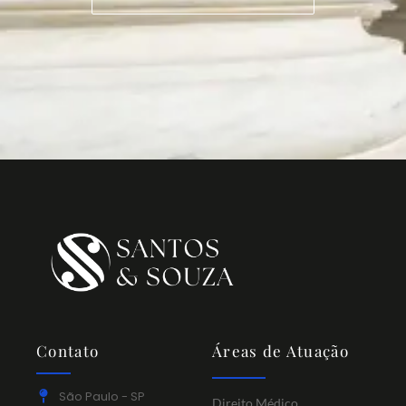
Contato
Áreas de Atuação
São Paulo - SP
Direito Médico