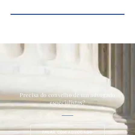
Precisa do conselho de um advogado
especialistas?
FALAR COM ADVOGADO