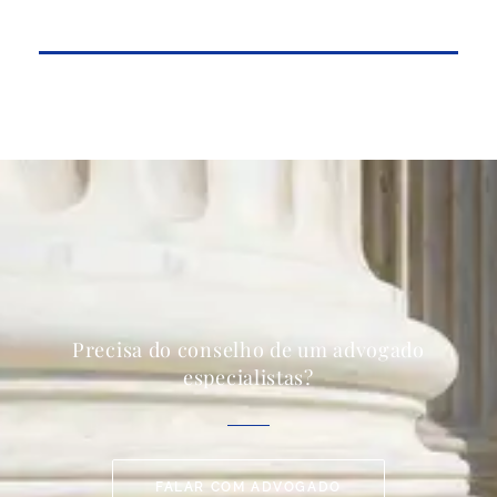
Precisa do conselho de um advogado
especialistas?
FALAR COM ADVOGADO