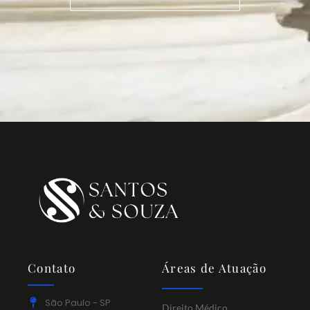
Contato
Áreas de Atuação
São Paulo - SP
Direito Médico