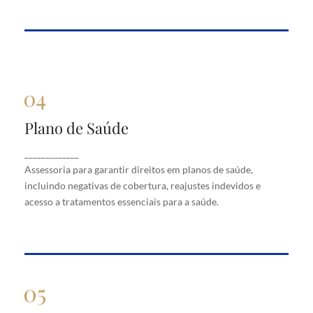
Plano de Saúde
Plano de Saúde
Assessoria para garantir direitos em planos de
_____________
saúde, incluindo negativas de cobertura, reajustes
Assessoria para garantir direitos em planos de saúde,
indevidos e acesso a tratamentos essenciais para a
saúde.
incluindo negativas de cobertura, reajustes indevidos e
acesso a tratamentos essenciais para a saúde.