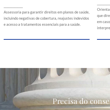
Assessoria para garantir direitos em planos de
________
a
_____________
saúde, incluindo negativas de cobertura,
Orienta
reajustes indevidos e acesso a tratamentos
Assessoria para garantir direitos em planos de saúde,
que dir
essenciais para a saúde.
incluindo negativas de cobertura, reajustes indevidos
em caso
e acesso a tratamentos essenciais para a saúde.
interpr
Precisa do conse