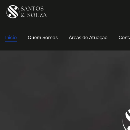
Inicio
Quem Somos
Áreas de Atuação
Cont