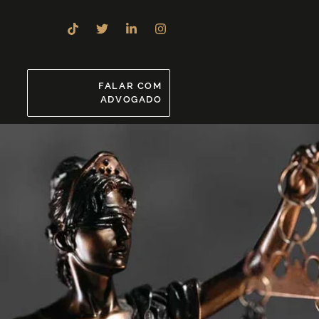
8
FALAR COM
ADVOGADO