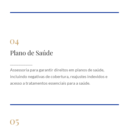
Plano de Saúde
Plano de Saúde
Assessoria para garantir direitos em planos de
_____________
saúde, incluindo negativas de cobertura, reajustes
Assessoria para garantir direitos em planos de saúde,
indevidos e acesso a tratamentos essenciais para a
saúde.
incluindo negativas de cobertura, reajustes indevidos e
acesso a tratamentos essenciais para a saúde.