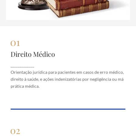
Direito Médico
Direito Médico
Orientação jurídica para pacientes em casos de
_____________
erro médico, direito à saúde, e ações indenizatórias
Orientação jurídica para pacientes em casos de erro médico,
por negligência ou má prática médica.
direito à saúde, e ações indenizatórias por negligência ou má
prática médica.