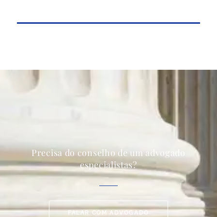
Precisa do conselho de um advogado
especialistas?
FALAR COM ADVOGADO