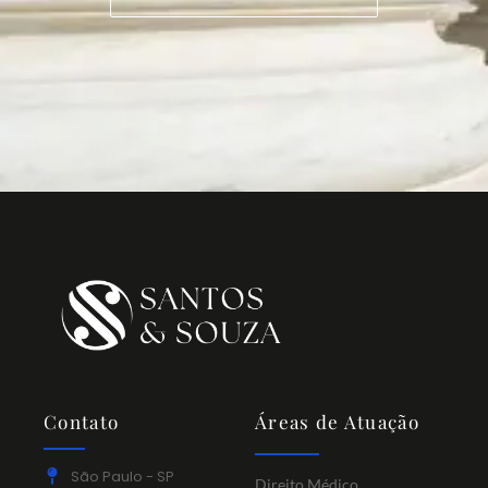
Contato
Áreas de Atuação
São Paulo - SP
Direito Médico