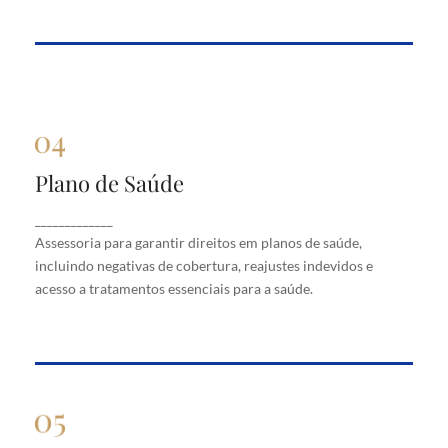
Plano de Saúde
Plano de Saúde
Assessoria para garantir direitos em planos de
_____________
saúde, incluindo negativas de cobertura, reajustes
Assessoria para garantir direitos em planos de saúde,
indevidos e acesso a tratamentos essenciais para a
saúde.
incluindo negativas de cobertura, reajustes indevidos e
acesso a tratamentos essenciais para a saúde.