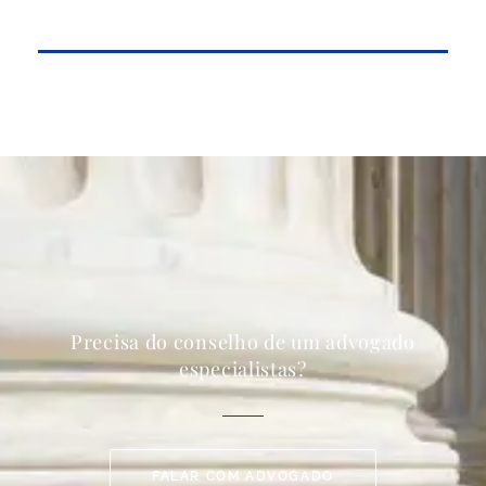
Precisa do conselho de um advogado
especialistas?
FALAR COM ADVOGADO