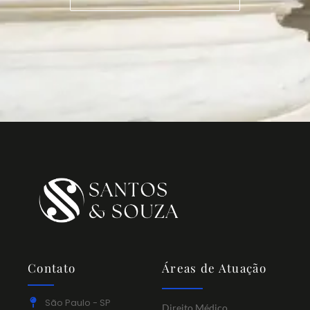
Contato
Áreas de Atuação
São Paulo - SP
Direito Médico