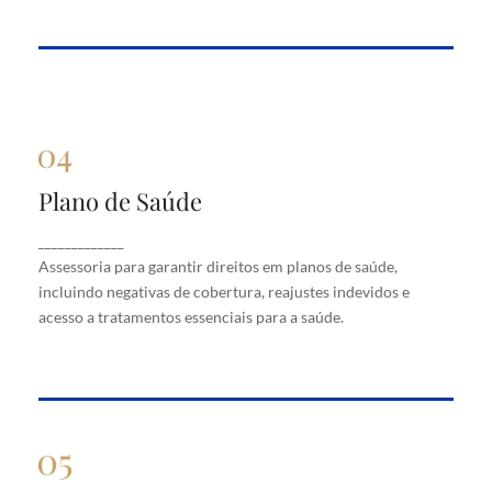
Plano de Saúde
Plano de Saúde
Assessoria para garantir direitos em planos de
_____________
saúde, incluindo negativas de cobertura, reajustes
Assessoria para garantir direitos em planos de saúde,
indevidos e acesso a tratamentos essenciais para a
saúde.
incluindo negativas de cobertura, reajustes indevidos e
acesso a tratamentos essenciais para a saúde.