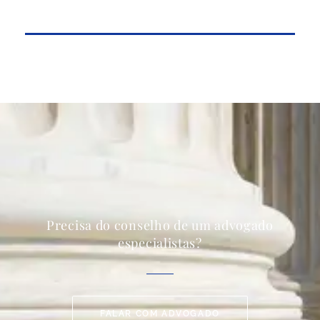
Precisa do conselho de um advogado
especialistas?
FALAR COM ADVOGADO