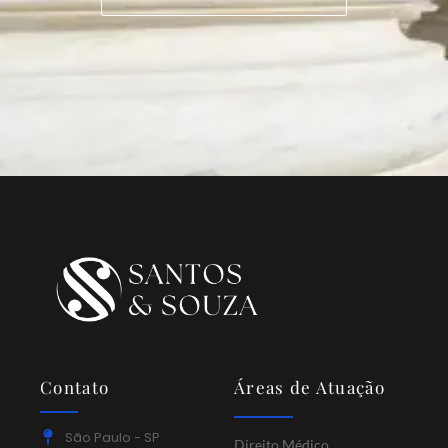
Contato
Áreas de Atuação
São Paulo - SP
Direito Médico