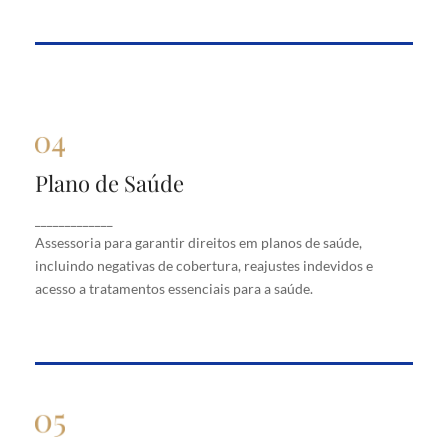
Plano de Saúde
Plano de Saúde
Assessoria para garantir direitos em planos de
_____________
saúde, incluindo negativas de cobertura, reajustes
Assessoria para garantir direitos em planos de saúde,
indevidos e acesso a tratamentos essenciais para a
saúde.
incluindo negativas de cobertura, reajustes indevidos e
acesso a tratamentos essenciais para a saúde.