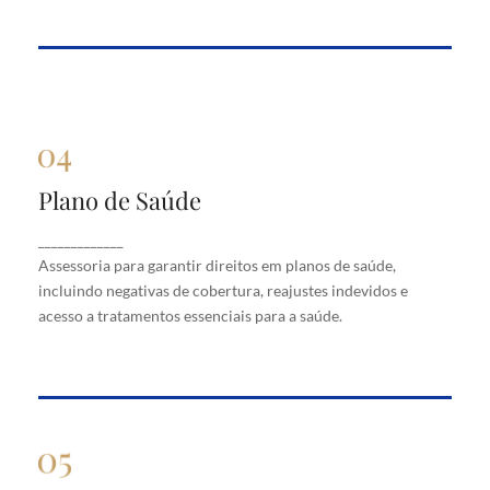
Plano de Saúde
Plano de Saúde
Assessoria para garantir direitos em planos de
_____________
saúde, incluindo negativas de cobertura, reajustes
Assessoria para garantir direitos em planos de saúde,
indevidos e acesso a tratamentos essenciais para a
saúde.
incluindo negativas de cobertura, reajustes indevidos e
acesso a tratamentos essenciais para a saúde.