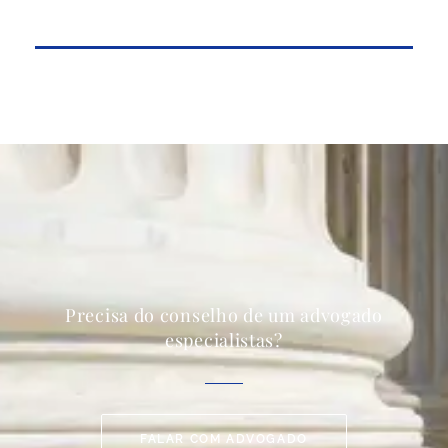
Precisa do conselho de um advogado
especialistas?
FALAR COM ADVOGADO