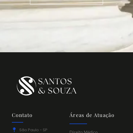
Contato
Áreas de Atuação
São Paulo - SP
Direito Médico