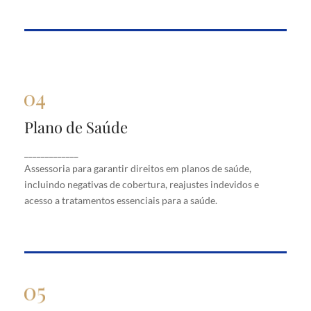
Plano de Saúde
Plano de Saúde
Assessoria para garantir direitos em planos de
_____________
saúde, incluindo negativas de cobertura, reajustes
Assessoria para garantir direitos em planos de saúde,
indevidos e acesso a tratamentos essenciais para a
saúde.
incluindo negativas de cobertura, reajustes indevidos e
acesso a tratamentos essenciais para a saúde.