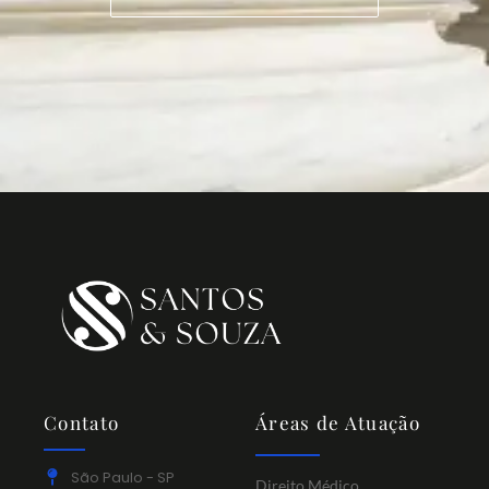
Contato
Áreas de Atuação
São Paulo - SP
Direito Médico