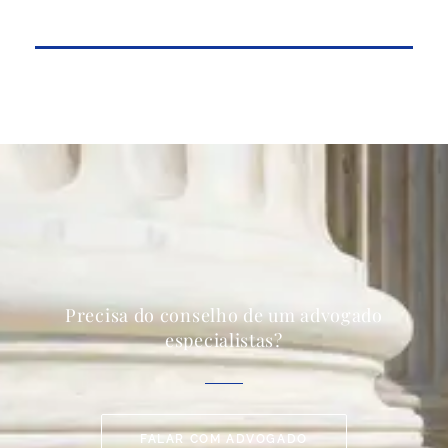
Precisa do conselho de um advogado
especialistas?
FALAR COM ADVOGADO