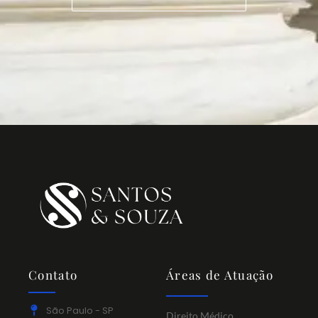
Contato
Áreas de Atuação
São Paulo - SP
Direito Médico