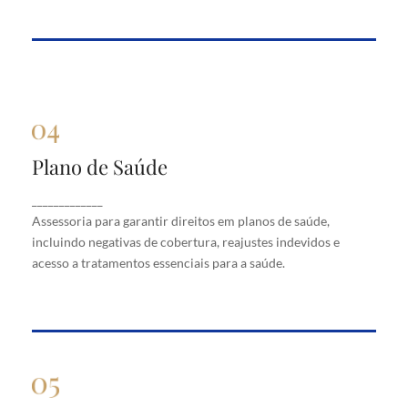
Plano de Saúde
Plano de Saúde
Assessoria para garantir direitos em planos de
_____________
saúde, incluindo negativas de cobertura, reajustes
Assessoria para garantir direitos em planos de saúde,
indevidos e acesso a tratamentos essenciais para a
saúde.
incluindo negativas de cobertura, reajustes indevidos e
acesso a tratamentos essenciais para a saúde.