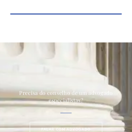
Precisa do conselho de um advogado
especialistas?
FALAR COM ADVOGADO