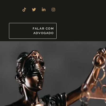
8
FALAR COM
ADVOGADO