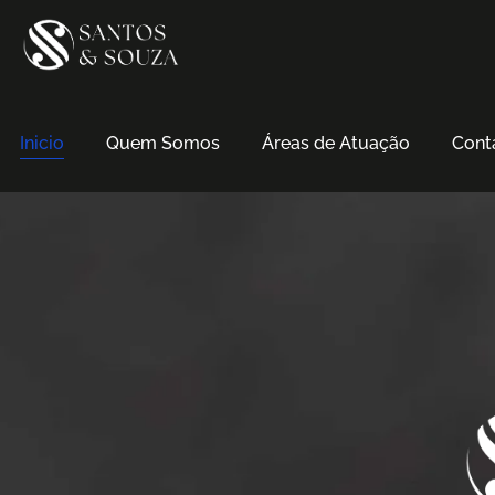
Inicio
Quem Somos
Áreas de Atuação
Cont