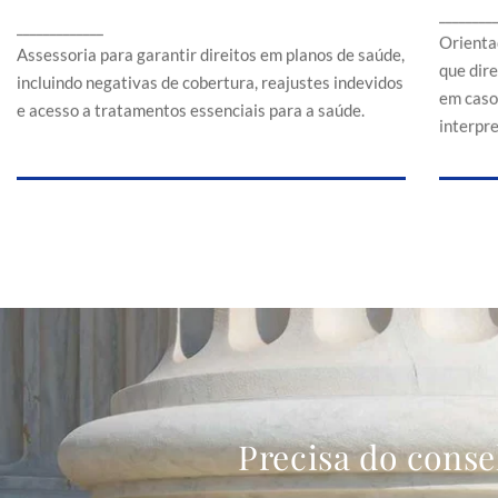
Assessoria para garantir direitos em planos de
________
a
_____________
saúde, incluindo negativas de cobertura,
Orienta
reajustes indevidos e acesso a tratamentos
Assessoria para garantir direitos em planos de saúde,
que dir
essenciais para a saúde.
incluindo negativas de cobertura, reajustes indevidos
em caso
e acesso a tratamentos essenciais para a saúde.
interpr
Precisa do conse