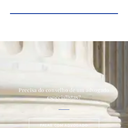
Precisa do conselho de um advogado
especialistas?
FALAR COM ADVOGADO