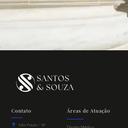
Contato
Áreas de Atuação
São Paulo - SP
Direito Médico