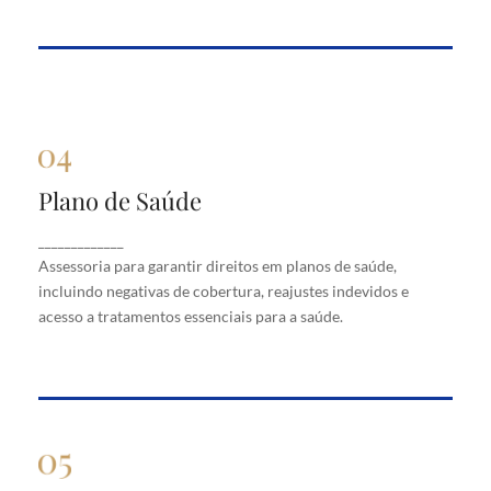
Plano de Saúde
Plano de Saúde
Assessoria para garantir direitos em planos de
_____________
saúde, incluindo negativas de cobertura, reajustes
Assessoria para garantir direitos em planos de saúde,
indevidos e acesso a tratamentos essenciais para a
saúde.
incluindo negativas de cobertura, reajustes indevidos e
acesso a tratamentos essenciais para a saúde.