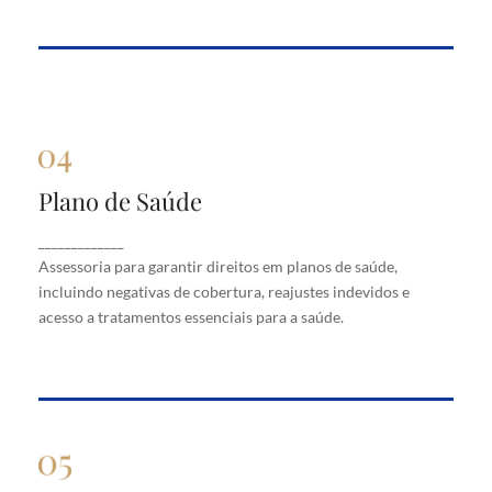
Plano de Saúde
Plano de Saúde
Assessoria para garantir direitos em planos de
_____________
saúde, incluindo negativas de cobertura, reajustes
Assessoria para garantir direitos em planos de saúde,
indevidos e acesso a tratamentos essenciais para a
saúde.
incluindo negativas de cobertura, reajustes indevidos e
acesso a tratamentos essenciais para a saúde.