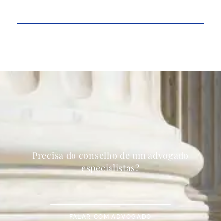
Precisa do conselho de um advogado
especialistas?
FALAR COM ADVOGADO