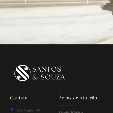
Contato
Áreas de Atuação
São Paulo - SP
Direito Médico