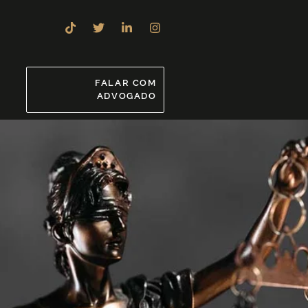
8
FALAR COM
ADVOGADO