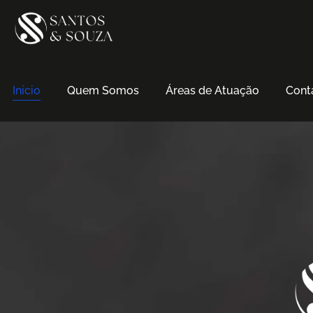
Inicio
Quem Somos
Áreas de Atuação
Cont