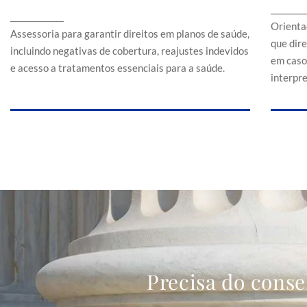
Assessoria para garantir direitos em planos de
________
a
_____________
saúde, incluindo negativas de cobertura,
Orienta
reajustes indevidos e acesso a tratamentos
Assessoria para garantir direitos em planos de saúde,
que dir
essenciais para a saúde.
incluindo negativas de cobertura, reajustes indevidos
em caso
e acesso a tratamentos essenciais para a saúde.
interpr
Precisa do conse