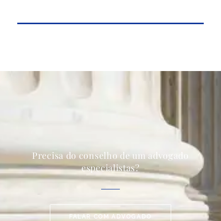
Precisa do conselho de um advogado
especialistas?
FALAR COM ADVOGADO