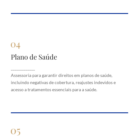
Plano de Saúde
Plano de Saúde
Assessoria para garantir direitos em planos de
_____________
saúde, incluindo negativas de cobertura, reajustes
Assessoria para garantir direitos em planos de saúde,
indevidos e acesso a tratamentos essenciais para a
saúde.
incluindo negativas de cobertura, reajustes indevidos e
acesso a tratamentos essenciais para a saúde.