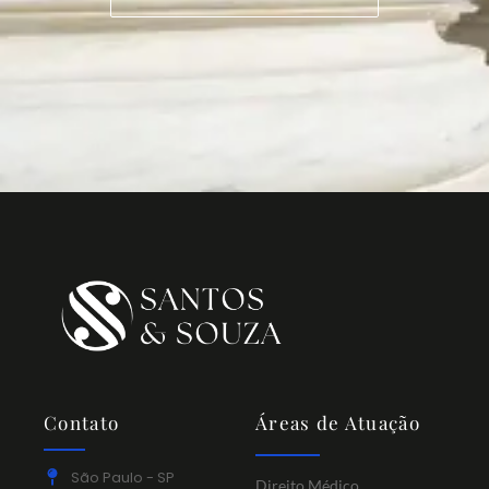
Contato
Áreas de Atuação
São Paulo - SP
Direito Médico