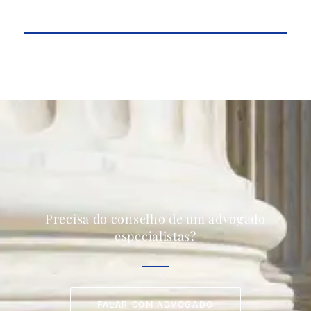
Precisa do conselho de um advogado
especialistas?
FALAR COM ADVOGADO