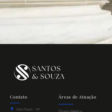
Contato
Áreas de Atuação
São Paulo - SP
Direito Médico