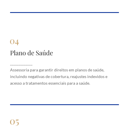
Plano de Saúde
Plano de Saúde
Assessoria para garantir direitos em planos de
_____________
saúde, incluindo negativas de cobertura, reajustes
Assessoria para garantir direitos em planos de saúde,
indevidos e acesso a tratamentos essenciais para a
saúde.
incluindo negativas de cobertura, reajustes indevidos e
acesso a tratamentos essenciais para a saúde.