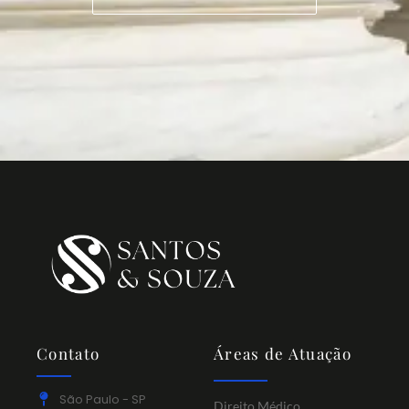
Contato
Áreas de Atuação
São Paulo - SP
Direito Médico