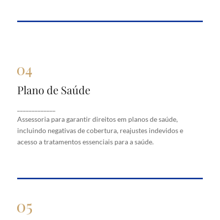
Plano de Saúde
Plano de Saúde
Assessoria para garantir direitos em planos de
_____________
saúde, incluindo negativas de cobertura, reajustes
Assessoria para garantir direitos em planos de saúde,
indevidos e acesso a tratamentos essenciais para a
saúde.
incluindo negativas de cobertura, reajustes indevidos e
acesso a tratamentos essenciais para a saúde.