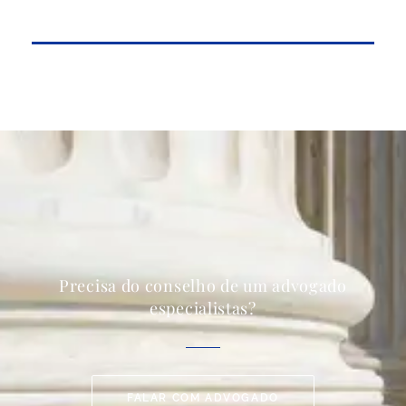
Precisa do conselho de um advogado
especialistas?
FALAR COM ADVOGADO