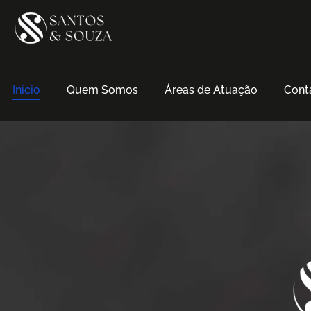
Inicio
Quem Somos
Áreas de Atuação
Cont