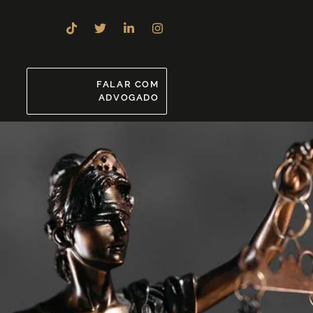
8
FALAR COM
ADVOGADO