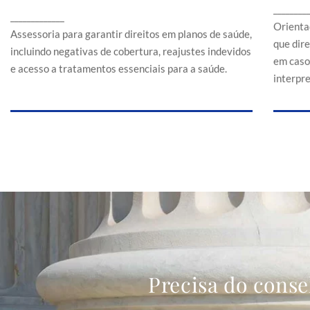
Assessoria para garantir direitos em planos de
________
a
_____________
saúde, incluindo negativas de cobertura,
Orienta
reajustes indevidos e acesso a tratamentos
Assessoria para garantir direitos em planos de saúde,
que dir
essenciais para a saúde.
incluindo negativas de cobertura, reajustes indevidos
em caso
e acesso a tratamentos essenciais para a saúde.
interpr
Precisa do conse